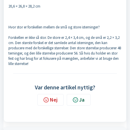
20,6 × 26,8 × 28,2 cm
Hvor stor er forskellen mellem de små og store isterninger?
Forskellen er ikke så stor. De store er 2,4 × 3,4 cm, og de små er 2,2 × 3,2
cm. Den største forskel er det samlede antal isterninger, den kan
producere med de forskellige størrelser. Den store størrelse producerer 48
terninger, og den lille størrelse producerer 56. Så hvis du holder en stor
fest og har brug for at fokusere på mængden, anbefaler vi at bruge den
lille størrelse!
Var denne artikel nyttig?
Nej
Ja