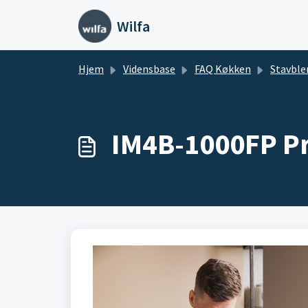
Gå til hovedindhold
Wilfa
Hjem
Vidensbase
FAQ Køkken
Stavble
IM4B-1000FP Pr