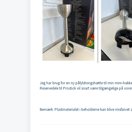
Jeg har brug for en ny påfyldningshætte til min mini-hakk
Reservedele til Prostick vil snart være tilgængelige på vo
Bemærk: Plastmaterialet i beholderne kan blive misfarvet 