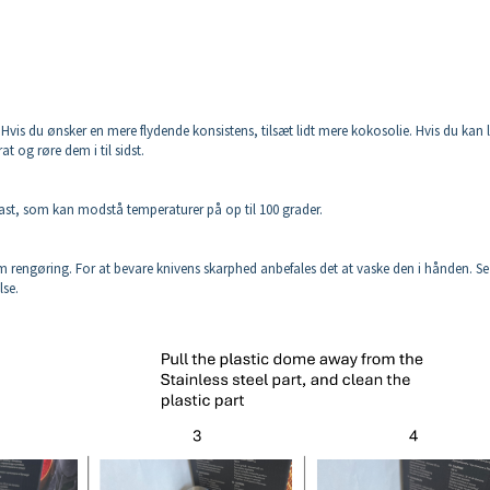
 Hvis du ønsker en mere flydende konsistens, tilsæt lidt mere kokosolie. Hvis du kan 
 og røre dem i til sidst.
ast, som kan modstå temperaturer på op til 100 grader.
 rengøring. For at bevare knivens skarphed anbefales det at vaske den i hånden. Se
lse.