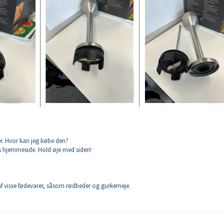
er. Hvor kan jeg købe den?
res hjemmeside. Hold øje med siden!
af visse fødevarer, såsom rødbeder og gurkemeje.