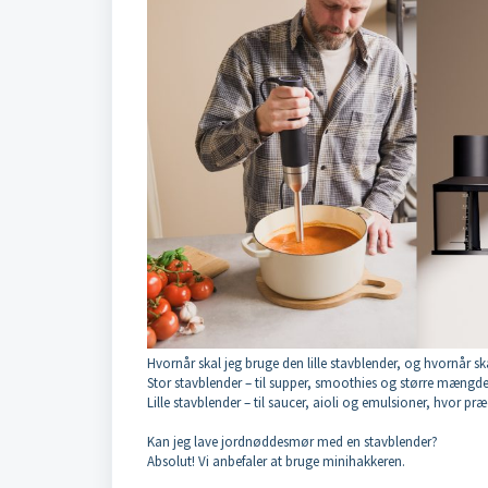
Hvornår skal jeg bruge den lille stavblender, og hvornår sk
Stor stavblender – til supper, smoothies og større mængde
Lille stavblender – til saucer, aioli og emulsioner, hvor p
Kan jeg lave jordnøddesmør med en stavblender?
Absolut! Vi anbefaler at bruge minihakkeren.