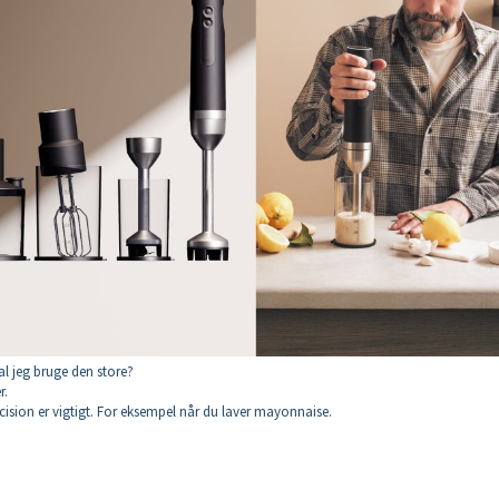
al jeg bruge den store?
r.
ræcision er vigtigt. For eksempel når du laver mayonnaise.