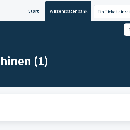
Start
Wissensdatenbank
Ein Ticket einre
hinen (1)