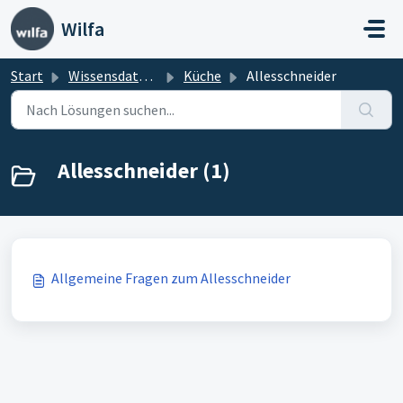
Zum hauptsächlichen Inhalt gehen
Wilfa
Start
Wissensdatenbank
Küche
Allesschneider
Allesschneider (1)
Allgemeine Fragen zum Allesschneider