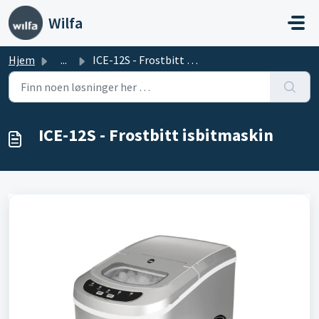
Gå til hovedinnhold
Wilfa
Hjem
...
ICE-12S - Frostbitt isbitmaskin
ICE-12S - Frostbitt isbitmaskin