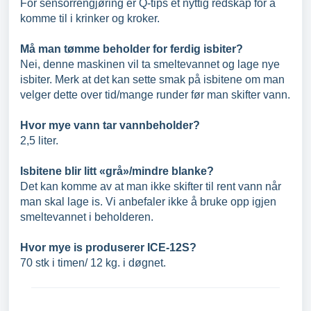
For sensorrengjøring er Q-tips et nyttig redskap for å
komme til i krinker og kroker.
Må man tømme beholder for ferdig isbiter?
Nei, denne maskinen vil ta smeltevannet og lage nye
isbiter. Merk at det kan sette smak på isbitene om man
velger dette over tid/mange runder før man skifter vann.
Hvor mye vann tar vannbeholder?
2,5 liter.
Isbitene blir litt «grå»/mindre blanke?
Det kan komme av at man ikke skifter til rent vann når
man skal lage is. Vi anbefaler ikke å bruke opp igjen
smeltevannet i beholderen.
Hvor mye is produserer ICE-12S?
70 stk i timen/ 12 kg. i døgnet.