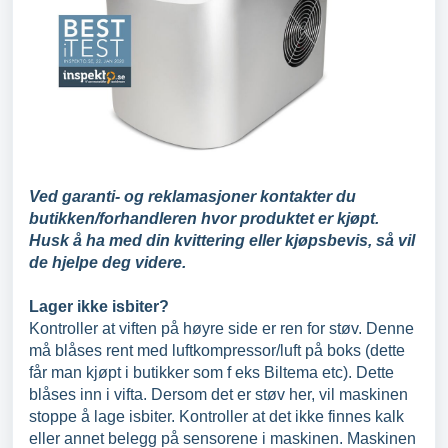
Ved garanti- og reklamasjoner kontakter du
butikken/forhandleren hvor produktet er kjøpt.
Husk å ha med din kvittering eller kjøpsbevis, så vil
de hjelpe deg videre.
Lager ikke isbiter?
Kontroller at viften på høyre side er ren for støv. Denne
må blåses rent med luftkompressor/luft på boks (dette
får man kjøpt i butikker som f eks Biltema etc). Dette
blåses inn i vifta. Dersom det er støv her, vil maskinen
stoppe å lage isbiter. Kontroller at det ikke finnes kalk
eller annet belegg på sensorene i maskinen. Maskinen