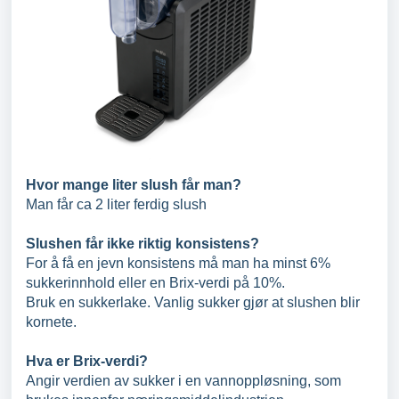
Hvor mange liter slush får man?
Man får ca 2 liter ferdig slush
Slushen får ikke riktig konsistens?
For å få en jevn konsistens må man ha minst 6%
sukkerinnhold eller en Brix-verdi på 10%.
Bruk en sukkerlake. Vanlig sukker gjør at slushen blir
kornete.
Hva er Brix-verdi?
Angir verdien av sukker i en vannoppløsning, som