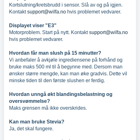
Kortslutning/kretsbrudd i sensor. Slå av og på igjen.
Kontakt
support@wilfa.no
hvis problemet vedvarer.
Displayet viser "E3"
Motorproblem. Start på nytt. Kontakt
support@wilfa.no
hvis problemet vedvarer.
Hvordan får man slush på 15 minutter?
Vi anbefaler å avkjøle ingrediensene på forhånd og
bruke maks 500 ml til å begynne med. Dersom man
ønsker større mengde, kan man øke gradvis. Dette vil
minske tiden til den første slushen er ferdig.
Hvordan unngå økt blandingsbelastning og
oversvømmelse?
Maks grensen må ikke overskrides.
Kan man bruke Stevia?
Ja, det skal fungere.