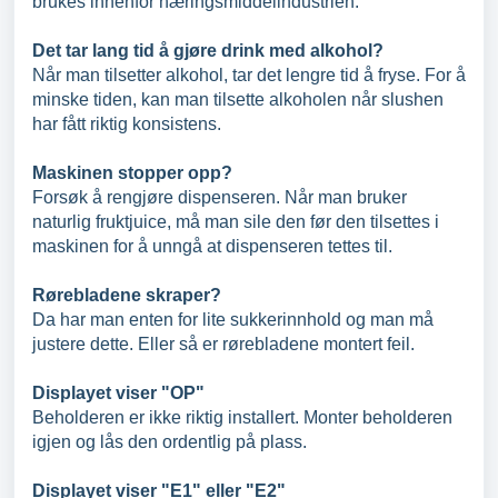
brukes innenfor næringsmiddelindustrien.
Det tar lang tid å gjøre drink med alkohol?
Når man tilsetter alkohol, tar det lengre tid å fryse. For å
minske tiden, kan man tilsette alkoholen når slushen
har fått riktig konsistens.
Maskinen stopper opp?
Forsøk å rengjøre dispenseren. Når man bruker
naturlig fruktjuice, må man sile den før den tilsettes i
maskinen for å unngå at dispenseren tettes til.
Rørebladene skraper?
Da har man enten for lite sukkerinnhold og man må
justere dette. Eller så er rørebladene montert feil.
Displayet viser "OP"
Beholderen er ikke riktig installert. Monter beholderen
igjen og lås den ordentlig på plass.
Displayet viser "E1" eller "E2"