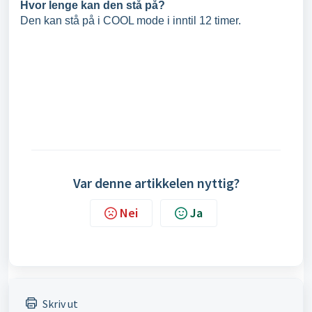
Hvor lenge kan den stå på?
Den kan stå på i COOL mode i inntil 12 timer.
Var denne artikkelen nyttig?
Nei
Ja
Skriv ut