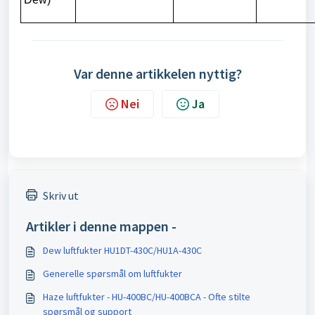
Var denne artikkelen nyttig?
Nei
Ja
Skriv ut
Artikler i denne mappen -
Dew luftfukter HU1DT-430C/HU1A-430C
Generelle spørsmål om luftfukter
Haze luftfukter - HU-400BC/HU-400BCA - Ofte stilte
spørsmål og support