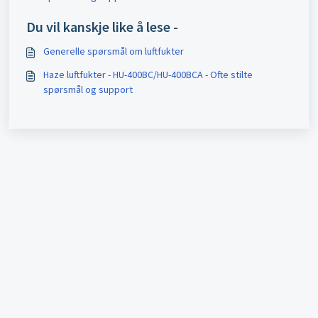
Du vil kanskje like å lese -
Generelle spørsmål om luftfukter
Haze luftfukter - HU-400BC/HU-400BCA - Ofte stilte
spørsmål og support