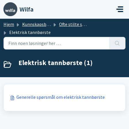
Gå til hovedinnhold
Wilfa
Hjem
Kunnskapsbase
Ofte stilte spørsmål: Personlig pleie
Elektrisk tannbørste
Elektrisk tannbørste (1)
Generelle spørsmål om elektrisk tannbørste