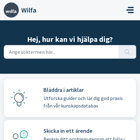
Hoppa över till huvudinnehåll
Wilfa
Hej, hur kan vi hjälpa dig?
Bläddra i artiklar
Utforska guider och lär dig god praxis
från vår kunskapsdatabas
Skicka in ett ärende
Beskriv ditt problem genom att fylla i