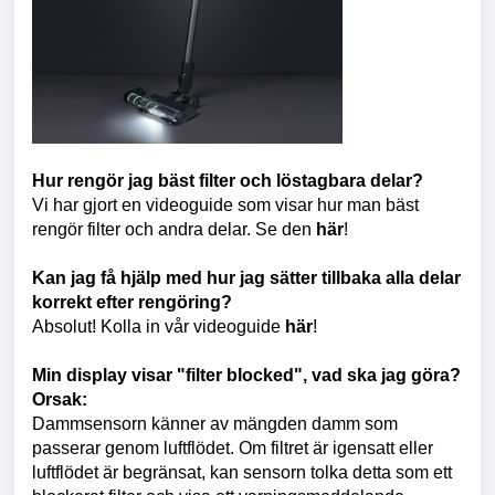
Hur rengör jag bäst filter och löstagbara delar?
Vi har gjort en videoguide som visar hur man bäst
rengör filter och andra delar. Se den
här
!
Kan jag få hjälp med hur jag sätter tillbaka alla delar
korrekt efter rengöring?
Absolut! Kolla in vår videoguide
här
!
Min display visar "filter blocked", vad ska jag göra?
Orsak:
Dammsensorn känner av mängden damm som
passerar genom luftflödet. Om filtret är igensatt eller
luftflödet är begränsat, kan sensorn tolka detta som ett