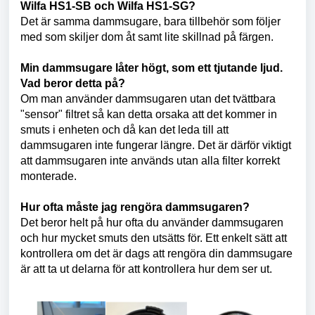
Wilfa HS1-SB och Wilfa HS1-SG?
Det är samma dammsugare, bara tillbehör som följer
med som skiljer dom åt samt lite skillnad på färgen.
Min dammsugare låter högt, som ett tjutande ljud.
Vad beror detta på?
Om man använder dammsugaren utan det tvättbara
"sensor" filtret så kan detta orsaka att det kommer in
smuts i enheten och då kan det leda till att
dammsugaren inte fungerar längre. Det är därför viktigt
att dammsugaren inte används utan alla filter korrekt
monterade.
Hur ofta måste jag rengöra dammsugaren?
Det beror helt på hur ofta du använder dammsugaren
och hur mycket smuts den utsätts för. Ett enkelt sätt att
kontrollera om det är dags att rengöra din dammsugare
är att ta ut delarna för att kontrollera hur dem ser ut.