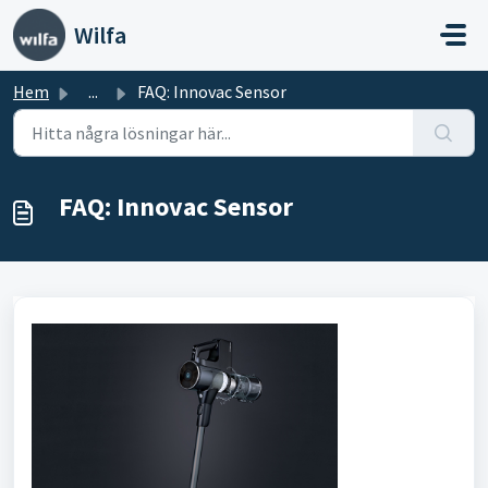
Hoppa över till huvudinnehåll
Wilfa
Hem
...
FAQ: Innovac Sensor
FAQ: Innovac Sensor