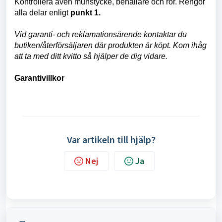
Kontrollera även munstycke, behållare och rör. Rengör
alla delar enligt
punkt 1.
Vid garanti- och reklamationsärende kontaktar du
butiken/återförsäljaren där produkten är köpt. Kom ihåg
att ta med ditt kvitto så hjälper de dig vidare.
Garantivillkor
Var artikeln till hjälp?
Nej
Ja