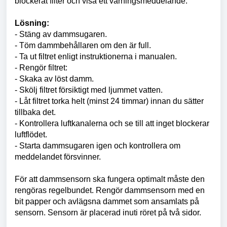
blockerat filter och visa ett varningsmeddelande.
Lösning:
- Stäng av dammsugaren.
- Töm dammbehållaren om den är full.
- Ta ut filtret enligt instruktionerna i manualen.
- Rengör filtret:
- Skaka av löst damm.
- Skölj filtret försiktigt med ljummet vatten.
- Låt filtret torka helt (minst 24 timmar) innan du sätter
tillbaka det.
- Kontrollera luftkanalerna och se till att inget blockerar
luftflödet.
- Starta dammsugaren igen och kontrollera om
meddelandet försvinner.
För att dammsensorn ska fungera optimalt måste den
rengöras regelbundet. Rengör dammsensorn med en
bit papper och avlägsna dammet som ansamlats på
sensorn. Sensorn är placerad inuti röret på två sidor.