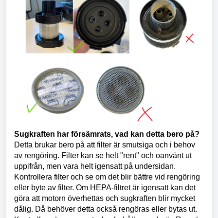
Sugkraften har försämrats, vad kan detta bero på?
Detta brukar bero på att filter är smutsiga och i behov
av rengöring. Filter kan se helt "rent" och oanvänt ut
uppifrån, men vara helt igensatt på undersidan.
Kontrollera filter och se om det blir bättre vid rengöring
eller byte av filter. Om HEPA-filtret är igensatt kan det
göra att motorn överhettas och sugkraften blir mycket
dålig. Då behöver detta också rengöras eller bytas ut.