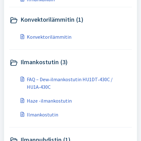
Konvektorilämmitin (1)
Konvektorilämmitin
Ilmankostutin (3)
FAQ – Dew‑ilmankostutin HU1DT‑430C /
HU1A‑430C
Haze -ilmankostutin
Ilmankostutin
Ilmanpuhdistin (1)