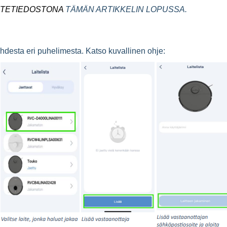
IITETIEDOSTONA
TÄMÄN ARTIKKELIN LOPUSSA.
 kahdesta eri puhelimesta. Katso kuvallinen ohje: