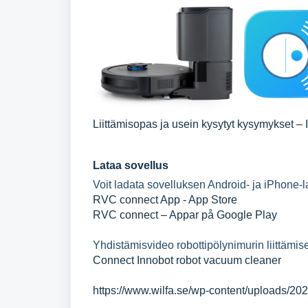
Liittämisopas ja usein kysytyt kysymykset – 
Lataa sovellus
Voit ladata sovelluksen Android- ja iPhone-lai
‎RVC connect App - App Store
RVC connect – Appar på Google Play
Yhdistämisvideo robottipölynimurin liittämise
Connect Innobot robot vacuum cleaner
https://www.wilfa.se/wp-content/uploads/