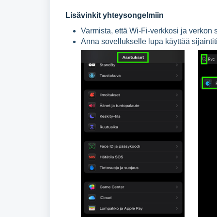
Lisävinkit yhteysongelmiin
Varmista, että Wi-Fi-verkkosi ja verkon 
Anna sovellukselle lupa käyttää sijainti