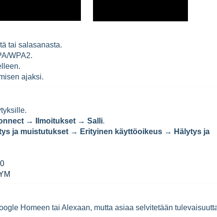
tä tai salasanasta.
WPA/WPA2.
elleen.
ämisen ajaksi.
yksille.
nnect → Ilmoitukset → Salli
.
s ja muistutukset → Erityinen käyttöoikeus → Hälytys ja
20
OYM
ä Google Homeen tai Alexaan, mutta asiaa selvitetään tulevaisuutt