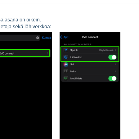
salasana on oikein.
tietoja sekä lähiverkkoa: