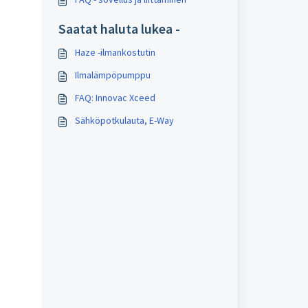
Saatat haluta lukea -
Haze -ilmankostutin
Ilmalämpöpumppu
FAQ: Innovac Xceed
Sähköpotkulauta, E-Way