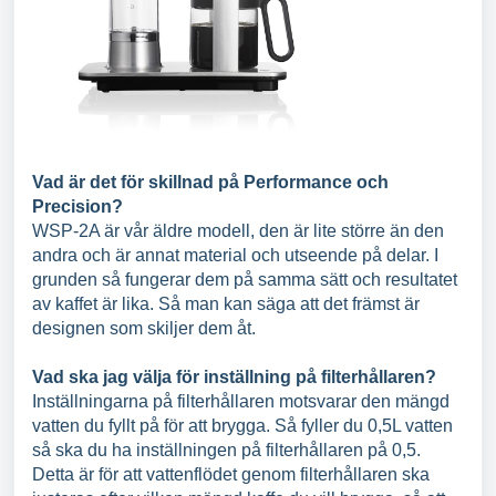
Vad är det för skillnad på Performance och
Precision?
WSP-2A är vår äldre modell, den är lite större än den
andra och är annat material och utseende på delar. I
grunden så fungerar dem på samma sätt och resultatet
av kaffet är lika. Så man kan säga att det främst är
designen som skiljer dem åt.
Vad ska jag välja för inställning på filterhållaren?
Inställningarna på filterhållaren motsvarar den mängd
vatten du fyllt på för att brygga. Så fyller du 0,5L vatten
så ska du ha inställningen på filterhållaren på 0,5.
Detta är för att vattenflödet genom filterhållaren ska