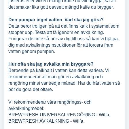
justeras efter vilken mängd kaffe du vill brygga, så att
det smakar lika gott oavsett mängd kaffe du brygger.
Den pumpar inget vatten. Vad ska jag göra?
Detta beror troligen på att det finns kalk i systemet som
stoppar upp. Testa att få igenom en avkalkning.
Fungerar det inte så hör av dig till oss så kan vi hjälpa
dig med avkalkningsinstruktioner för att forcera fram
vatten genom pumpen.
Hur ofta ska jag avkalka min bryggare?
Beroende på kalkhalt i vatten kan detta variera. Vi
rekommenderar att man gör en avkalkning och
rengöring minst var tredje månad. Har du hårt vatten så
bör du göra det oftare.
Vi rekommenderar våra rengöringss- och
avkalkningmedel:
BREWFRESH UNIVERSALRENGÖRING - Wilfa
BREWFRESH AVKALKNING - Wilfa