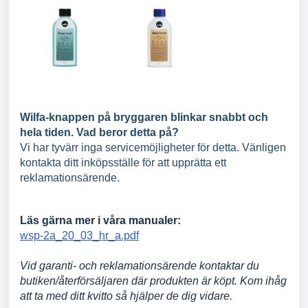
Wilfa-knappen på bryggaren blinkar snabbt och
hela tiden. Vad beror detta på?
Vi har tyvärr inga servicemöjligheter för detta. Vänligen
kontakta ditt inköpsställe för att upprätta ett
reklamationsärende.
Läs gärna mer i våra manualer:
wsp-2a_20_03_hr_a.pdf
Vid garanti- och reklamationsärende kontaktar du
butiken/återförsäljaren där produkten är köpt. Kom ihåg
att ta med ditt kvitto så hjälper de dig vidare.