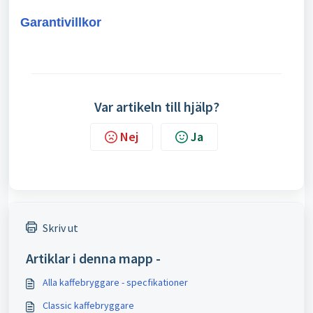
Garantivillkor
Var artikeln till hjälp?
Nej
Ja
Skriv ut
Artiklar i denna mapp -
Alla kaffebryggare - specfikationer
Classic kaffebryggare