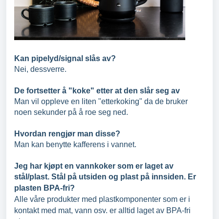
Kan pipelyd/signal slås av?
Nei, dessverre.
De fortsetter å "koke" etter at den slår seg av
Man vil oppleve en liten "etterkoking" da de bruker
noen sekunder på å roe seg ned.
Hvordan rengjør man disse?
Man kan benytte kafferens i vannet.
Jeg har kjøpt en vannkoker som er laget av
stål/plast. Stål på utsiden og plast på innsiden. Er
plasten BPA-fri?
Alle våre produkter med plastkomponenter som er i
kontakt med mat, vann osv. er alltid laget av BPA-fri