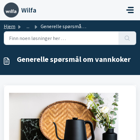
Gå til hovedinnhold
Wilfa
Hjem
...
Generelle spørsmål om vannkoker
Generelle spørsmål om vannkoker