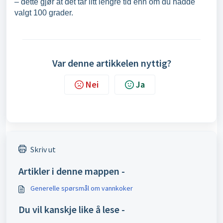
– dette gjør at det tar litt lengre tid enn om du hadde
valgt 100 grader.
Var denne artikkelen nyttig?
Nei
Ja
Skriv ut
Artikler i denne mappen -
Generelle spørsmål om vannkoker
Du vil kanskje like å lese -