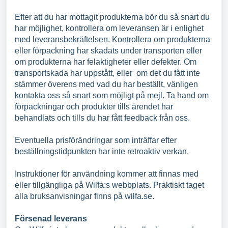
Efter att du har mottagit produkterna bör du så snart du
har möjlighet, kontrollera om leveransen är i enlighet
med leveransbekräftelsen. Kontrollera om produkterna
eller förpackning har skadats under transporten eller
om produkterna har felaktigheter eller defekter. Om
transportskada har uppstått, eller om det du fått inte
stämmer överens med vad du har beställt, vänligen
kontakta oss så snart som möjligt på mejl. Ta hand om
förpackningar och produkter tills ärendet har
behandlats och tills du har fått feedback från oss.
Eventuella prisförändringar som inträffar efter
beställningstidpunkten har inte retroaktiv verkan.
Instruktioner för användning kommer att finnas med
eller tillgängliga på Wilfa:s webbplats. Praktiskt taget
alla bruksanvisningar finns på wilfa.se.
Försenad leverans