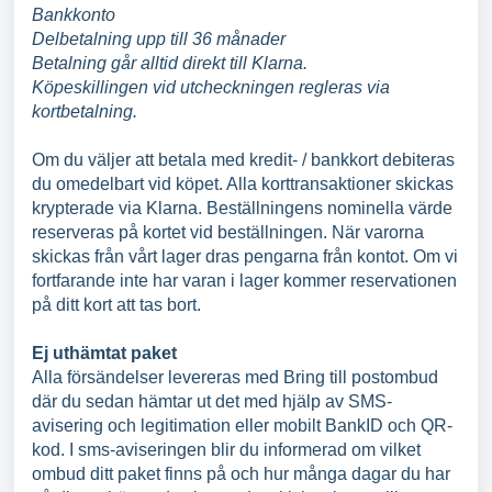
Bankkonto
Delbetalning upp till 36 månader
Betalning går alltid direkt till Klarna.
Köpeskillingen vid utcheckningen regleras via
kortbetalning.
Om du väljer att betala med kredit- / bankkort debiteras
du omedelbart vid köpet. Alla korttransaktioner skickas
krypterade via Klarna. Beställningens nominella värde
reserveras på kortet vid beställningen. När varorna
skickas från vårt lager dras pengarna från kontot. Om vi
fortfarande inte har varan i lager kommer reservationen
på ditt kort att tas bort.
Ej uthämtat paket
Alla försändelser levereras med Bring till postombud
där du sedan hämtar ut det med hjälp av SMS-
avisering och legitimation eller mobilt BankID och QR-
kod. I sms-aviseringen blir du informerad om vilket
ombud ditt paket finns på och hur många dagar du har