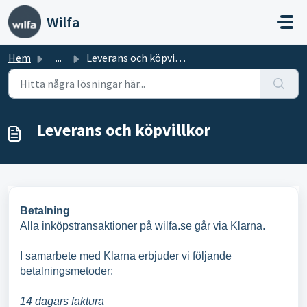
Hoppa över till huvudinnehåll
Wilfa
Hem
...
Leverans och köpvillkor
Leverans och köpvillkor
Betalning
Alla inköpstransaktioner på wilfa.se går via Klarna.
I samarbete med Klarna erbjuder vi följande
betalningsmetoder:
14 dagars faktura