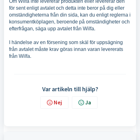
Om Wilfa inte levererar produkten eller levererar den
för sent enligt avtalet och detta inte beror på dig eller
omständigheterna från din sida, kan du enligt reglerna i
konsumentköplagen, beroende på omständigheter och
efterfrågan, säga upp avtalet från Wilfa.
I händelse av en försening som skäl för uppsägning
från avtalet måste krav göras innan varan levererats
från Wilfa.
Var artikeln till hjälp?
Nej
Ja