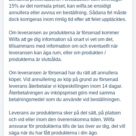
15% av det normala priset, kan wilfa.se ensidigt
annullera eller avvisa en beställning. Sådana fel måste
dock korrigeras inom rimlig tid efter att felet upptäcktes.
Om leveransen av produkterna är försenad kommer
Wilfa att ge dig information så snart vi vet om det,
tillsammans med information om och eventuellt när
leveransen kan äga rum, eller om produkten /
produkterna är slutsålda.
Om leveransen är försenad har du rätt att annullera
köpet. Vid annullering av köp på grund av försenad
leverans återbetalar vi köpeskillingen inom 14 dagar.
Återbetalningen av inköpspriset görs med samma
betalningsmedel som du använde vid beställningen.
Leverans av produkterna sker på det sätt, på platsen
och vid eller inom den överenskomna tiden. Wilfa
ansvarar för produkterna tills de tas över av dig, det vill
säga när du har fått produkterna i din ägo.