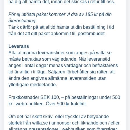
på dig att hämta det, innan det skickas i retur till oss.
För ej utlösta paket kommer vi dra av 185 kr på din
återbetalning.
Tänk därför på att alltid hämta ut din beställning i tid
från det att ditt paket ankommit till postombudet.
Leverans
Alla allmänna leveranstider som anges på wilfa.se
måste betraktas som vägledande. När leveranstid
anges i antal dagar menas vardagar och befraktarens
tid är alltid i tillägg. Säljaren förbehåller sig rätten att
ändra den angivna allmänna leveranstiden utan
ytterligare meddelande.
Fraktkostnader SEK 100, – på beställningar under 500
kr i webb-butiken. Över 500 kr fraktfritt.
Om det har skett skriv- eller tryckfel av betydande
storlek från wilfa.se i annonser och liknande och / eller
allmänna presentationer i webbutiken som överstiger