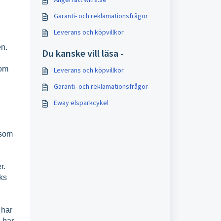
Garanti- och reklamationsfrågor
Leverans och köpvillkor
en.
Du kanske vill läsa -
som
Leverans och köpvillkor
Garanti- och reklamationsfrågor
Eway elsparkcykel
 som
r.
cks
 har
 har